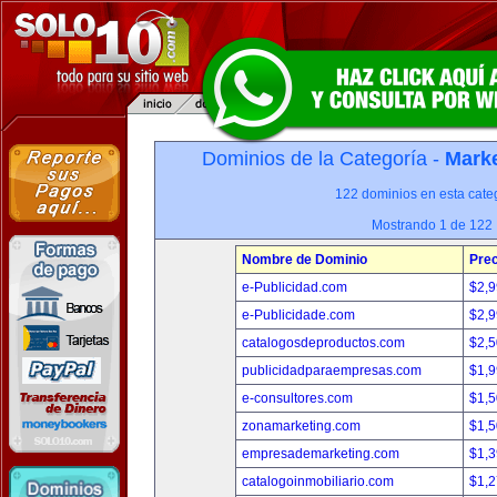
Dominios de la Categoría -
Marke
122 dominios en esta categ
Mostrando 1 de 122
Nombre de Dominio
Prec
e-Publicidad.com
$2,
e-Publicidade.com
$2,
catalogosdeproductos.com
$2,
publicidadparaempresas.com
$1,
e-consultores.com
$1,
zonamarketing.com
$1,
empresademarketing.com
$1,
catalogoinmobiliario.com
$1,