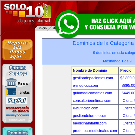
Dominios de la Categoría
9 dominios en esta catego
Mostrando 1 de 9
Nombre de Dominio
Precio
gestiondepacientes.com
$3,800.
e-medicos.com
$895.0
guiamedicamentos.com
$449.0
consultorioenlinea.com
Ofertar
e-nutricion.com
Ofertar
gestiondeturnos.com
Ofertar
medicinainfantil.com
Ofertar
productosmedicinales.com
Ofertar