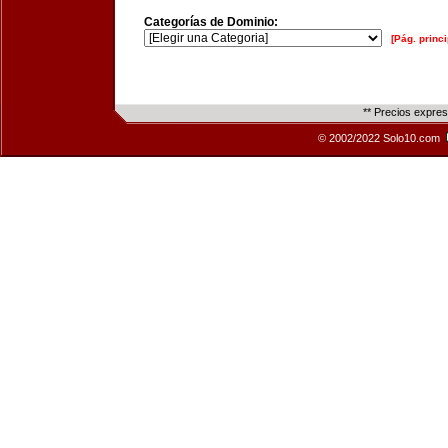
Categorías de Dominio:
[Pág. princi
** Precios expre
© 2002/2022 Solo10.com