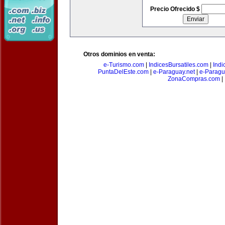
Precio Ofrecido $
Otros dominios en venta:
e-Turismo.com
|
IndicesBursatiles.com
|
Indi
PuntaDelEste.com
|
e-Paraguay.net
|
e-Paragu
ZonaCompras.com
|