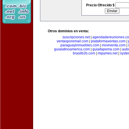
Precio Ofrecido $
Otros dominios en venta:
suscripciones.net
|
agendadereuniones.c
ventasporemail.com
|
plataformaventas.com
|
paraguayinmuebles.com
|
moviventa.com
|
guialatinoamerica.com
|
guiaitapema.com
|
auto
brasilb2b.com
|
mipymes.net
|
syst