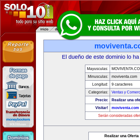
moviventa.
El dueño de este dominio lo ha
Mayusculas:
MOVIVENTA.C
Minusculas:
moviventa.com
Longitud:
9 caracteres
Categorias:
Ventas y Comerc
Precio:
Realizar una ofe
Visitar!
moviventa.com
Serán consideradas ofer
Realizar una Oferta