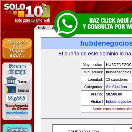
hubdenegocio
El dueño de este dominio lo ha
Mayusculas:
HUBDENEGOC
Minusculas:
hubdenegocios
Longitud:
13 caracteres
Categorias:
Sin Clasificar
Precio:
$8,500.00
Visitar!
hubdenegocios
Serán consideradas ofer
R