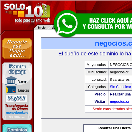
negocios.c
El dueño de este dominio lo ha
Mayusculas:
NEGOCIOS.
Minusculas:
negocios.cr
Longitud:
8 caracteres
Categorias:
Sin Clasificar
Precio:
Realizar una 
Visitar!
negocios.cr
Serán consideradas ofer
Realizar una Oferta