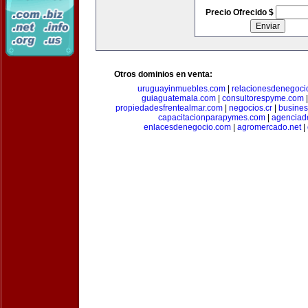
Precio Ofrecido $
Otros dominios en venta:
uruguayinmuebles.com
|
relacionesdenegoci
guiaguatemala.com
|
consultorespyme.com
propiedadesfrentealmar.com
|
negocios.cr
|
busines
capacitacionparapymes.com
|
agenciad
enlacesdenegocio.com
|
agromercado.net
|