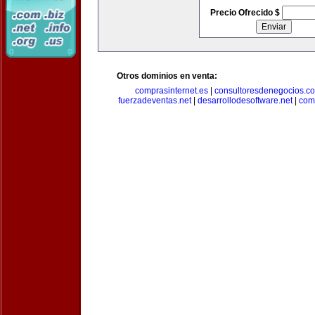
Precio Ofrecido $
Otros dominios en venta:
comprasinternet.es
|
consultoresdenegocios.c
fuerzadeventas.net
|
desarrollodesoftware.net
|
com