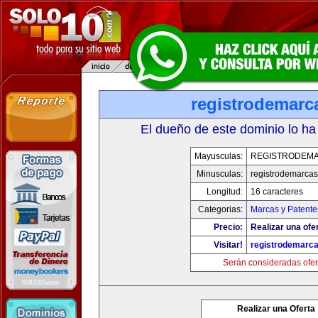
registrodemarc
El dueño de este dominio lo ha
Mayusculas:
REGISTRODEMA
Minusculas:
registrodemarcas
Longitud:
16 caracteres
Categorias:
Marcas y Patente
Precio:
Realizar una ofer
Visitar!
registrodemarca
Serán consideradas ofer
Realizar una Oferta