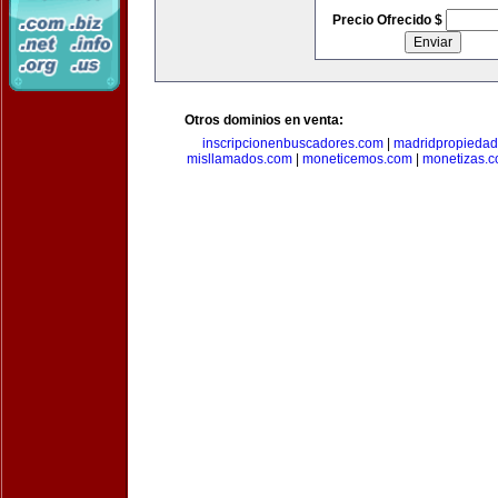
Precio Ofrecido $
Otros dominios en venta:
inscripcionenbuscadores.com
|
madridpropieda
misllamados.com
|
moneticemos.com
|
monetizas.