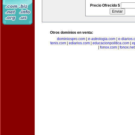
Precio Ofrecido $
Otros dominios en venta:
dominiospro.com
|
e-astrologia.com
|
e-diarios
tenis.com
|
ediarios.com
|
educacionpolitica.com
|
e
|
fonox.com
|
fonox.net