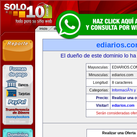
ediarios.c
El dueño de este dominio lo ha
Mayusculas:
EDIARIOS.CO
Minusculas:
ediarios.com
Longitud:
8 caracteres
Categorias:
InformaciÃ³n y 
Precio:
Realizar una o
Visitar!
ediarios.com
Serán consideradas ofer
Realizar una Oferta