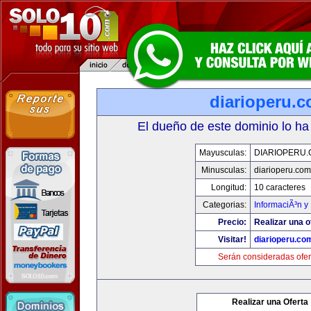
diarioperu.
El dueño de este dominio lo ha
Mayusculas:
DIARIOPERU
Minusculas:
diarioperu.com
Longitud:
10 caracteres
Categorias:
InformaciÃ³n y 
Precio:
Realizar una o
Visitar!
diarioperu.co
Serán consideradas ofer
Realizar una Oferta