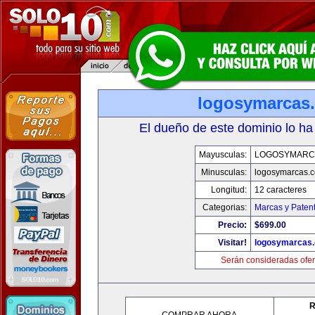
logosymarcas
El dueño de este dominio lo ha
Mayusculas:
LOGOSYMARC
Minusculas:
logosymarcas.
Longitud:
12 caracteres
Categorias:
Marcas y Paten
Precio:
$699.00
Visitar!
logosymarcas
Serán consideradas ofer
R