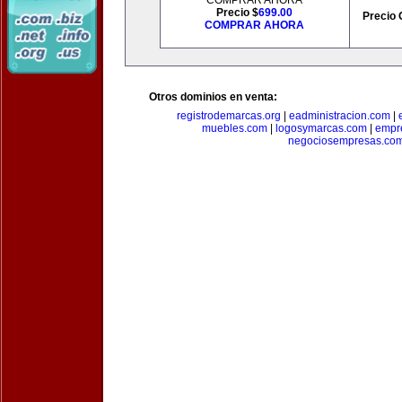
COMPRAR AHORA
Precio $
699.00
Precio 
COMPRAR AHORA
Otros dominios en venta:
registrodemarcas.org
|
eadministracion.com
|
muebles.com
|
logosymarcas.com
|
empr
negociosempresas.co