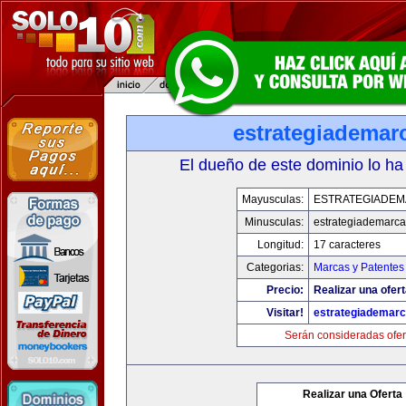
estrategiademar
El dueño de este dominio lo ha
Mayusculas:
ESTRATEGIADE
Minusculas:
estrategiademarc
Longitud:
17 caracteres
Categorias:
Marcas y Patentes
Precio:
Realizar una ofert
Visitar!
estrategiademar
Serán consideradas ofer
Realizar una Oferta