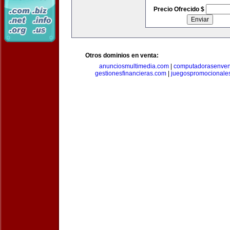
Precio Ofrecido $
Otros dominios en venta:
anunciosmultimedia.com
|
computadorasenven
gestionesfinancieras.com
|
juegospromocionale