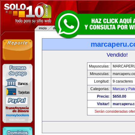
marcaperu.
Vendido!
Mayusculas:
MARCAPER
Minusculas:
marcaperu.c
Longitud:
9 caracteres
Categorias:
Marcas y Pat
Precio:
$650.00
Visitar!
marcaperu.
Serán consideradas ofer