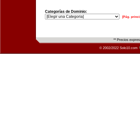
Categorías de Dominio:
[Pág. princi
** Precios expre
© 2002/2022 Solo10.com