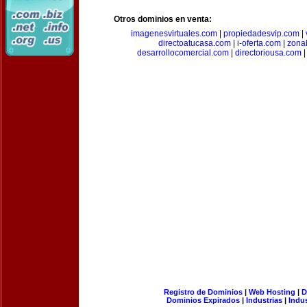
Otros dominios en venta:
imagenesvirtuales.com
|
propiedadesvip.com
|
directoatucasa.com
|
i-oferta.com
|
zona
desarrollocomercial.com
|
directoriousa.com
Registro de Dominios
|
Web Hosting
|
D
Dominios Expirados
|
Industrias
|
Indu