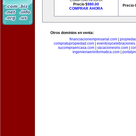
COMPRAR AHORA
Precio $
980.00
Precio 
COMPRAR AHORA
Otros dominios en venta:
financiacionempresarial.com
|
propieda
compratupropiedad.com
|
eventosycelebraciones
sucompraencasa.com
|
vacacionesrio.com
|
co
ingenieriaeninformatica.com
|
portalp