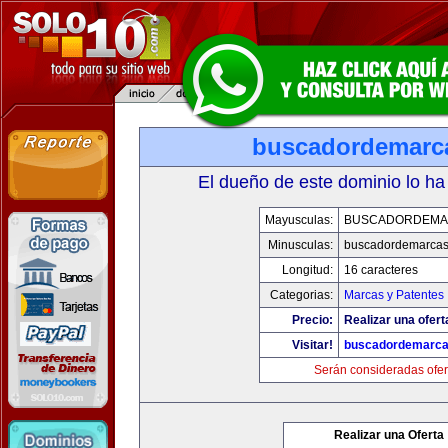
buscadordemarc
El dueño de este dominio lo ha
Mayusculas:
BUSCADORDEMA
Minusculas:
buscadordemarca
Longitud:
16 caracteres
Categorias:
Marcas y Patentes
Precio:
Realizar una ofert
Visitar!
buscadordemarc
Serán consideradas ofer
Realizar una Oferta