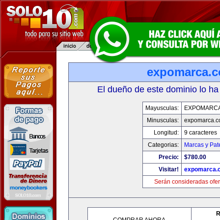
expomarca.
El dueño de este dominio lo ha
Mayusculas:
EXPOMARC
Minusculas:
expomarca.
Longitud:
9 caracteres
Categorias:
Marcas y Pat
Precio:
$780.00
Visitar!
expomarca.
Serán consideradas ofer
R