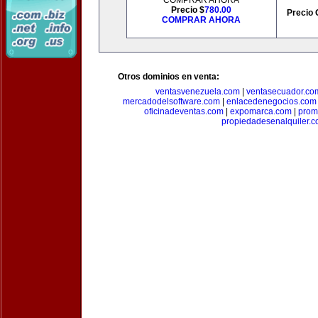
COMPRAR AHORA
Precio $
780.00
Precio 
COMPRAR AHORA
Otros dominios en venta:
ventasvenezuela.com
|
ventasecuador.co
mercadodelsoftware.com
|
enlacedenegocios.com
oficinadeventas.com
|
expomarca.com
|
prom
propiedadesenalquiler.