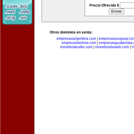
Precio Ofrecido $
Otros dominios en venta:
empresasargentina.com
|
empresasuruguay.co
empresasbolivia.com
|
empresasguatemala
monetizatusitio.com
|
monetizartuweb.com
|
m