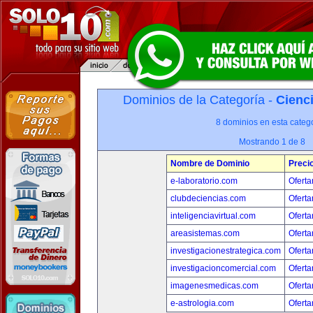
Dominios de la Categoría -
Cienci
8 dominios en esta catego
Mostrando 1 de 8
Nombre de Dominio
Preci
e-laboratorio.com
Oferta
clubdeciencias.com
Oferta
inteligenciavirtual.com
Oferta
areasistemas.com
Oferta
investigacionestrategica.com
Oferta
investigacioncomercial.com
Oferta
imagenesmedicas.com
Oferta
e-astrologia.com
Oferta