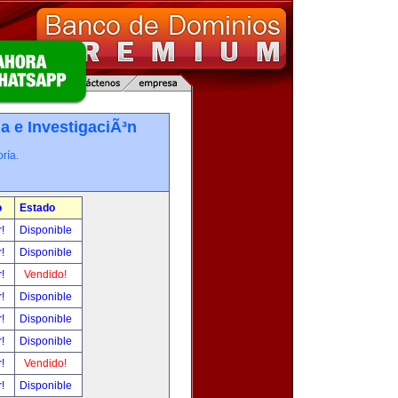
a e InvestigaciÃ³n
ría.
o
Estado
r!
Disponible
r!
Disponible
r!
Vendido!
r!
Disponible
r!
Disponible
r!
Disponible
r!
Vendido!
r!
Disponible