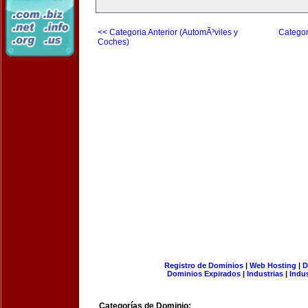
<< Categoria Anterior (AutomÃ³viles y
Categor
Coches)
Registro de Dominios
|
Web Hosting
|
D
Dominios Expirados
|
Industrias
|
Indu
Categorías de Dominio: